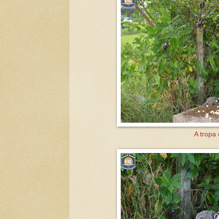
A tropa