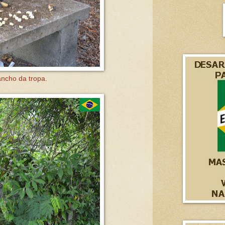
ncho da tropa.