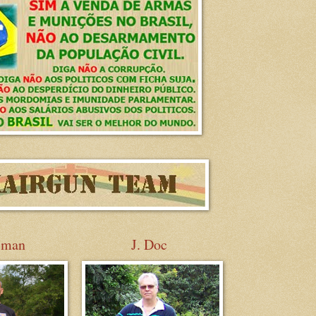
sman
J. Doc