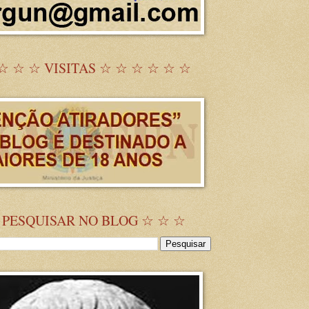
☆ ☆ ☆ VISITAS ☆ ☆ ☆ ☆ ☆ ☆
 PESQUISAR NO BLOG ☆ ☆ ☆