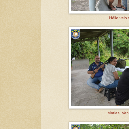
Hélio veio 
Matias, Va