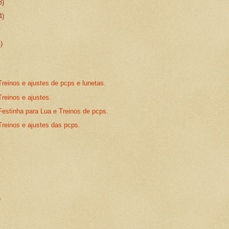
3)
4)
4)
reinos e ajustes de pcps e lunetas.
reinos e ajustes.
Festinha para Lua e Treinos de pcps.
Treinos e ajustes das pcps.
)