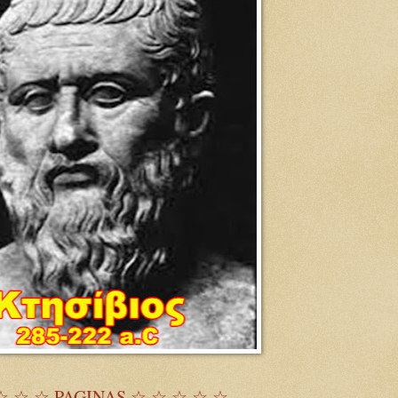
☆ ☆ ☆ PAGINAS ☆ ☆ ☆ ☆ ☆