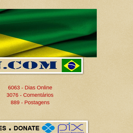
6063 - Dias Online
3076 - Comentários
889 - Postagens