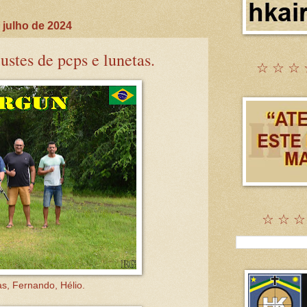
 julho de 2024
ustes de pcps e lunetas.
☆ ☆ ☆ 
☆ ☆ ☆
s, Fernando, Hélio.