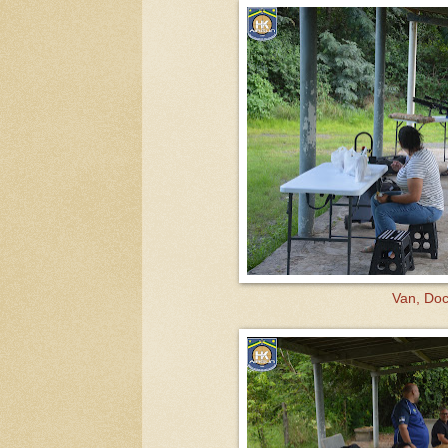
Van, Doc