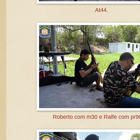
At44.
Roberto com m30 e Ralfe com pr9