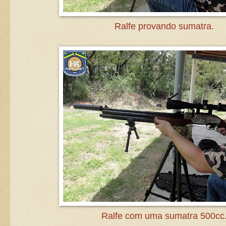
Ralfe provando sumatra.
Ralfe com uma sumatra 500cc