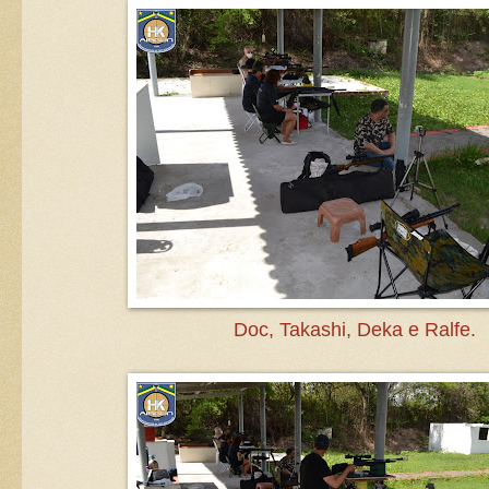
Doc, Takashi, Deka e Ralfe.