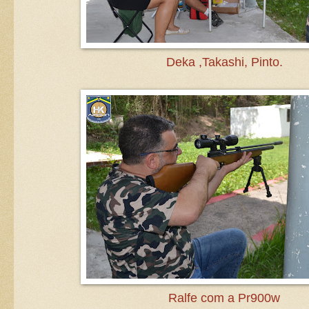
Deka ,Takashi, Pinto.
Ralfe com a Pr900w