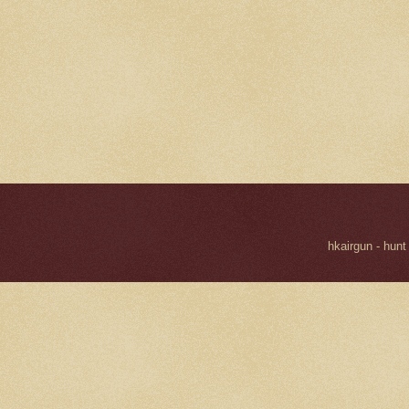
hkairgun - hunt