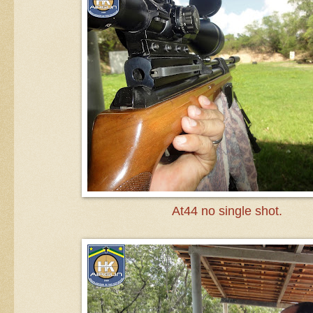
At44 no single shot.