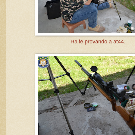
Ralfe provando a at44.