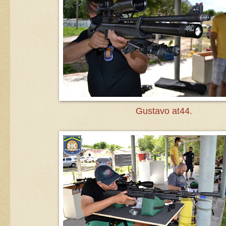
Gustavo at44.