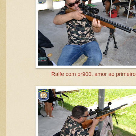
Ralfe com pr900, amor ao primeiro 