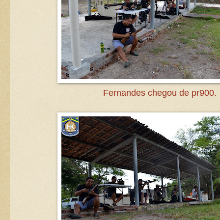
Fernandes chegou de pr900.