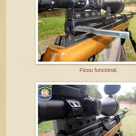
Ficou funcional.