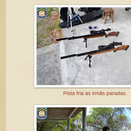
Pista fria as irmãs paradas.