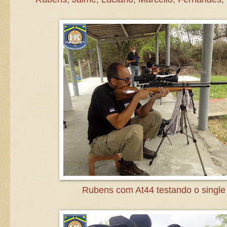
Rubens com At44 testando o single 