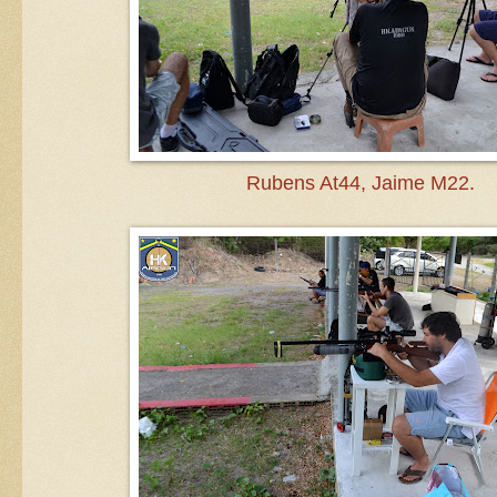
Rubens At44, Jaime M22.