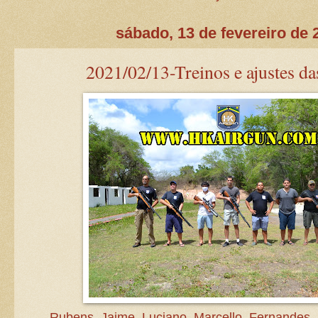
sábado, 13 de fevereiro de 
2021/02/13-Treinos e ajustes da
Rubens, Jaime, Luciano, Marcello, Fernandes,