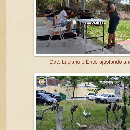
Doc, Luciano e Enos ajustando a m