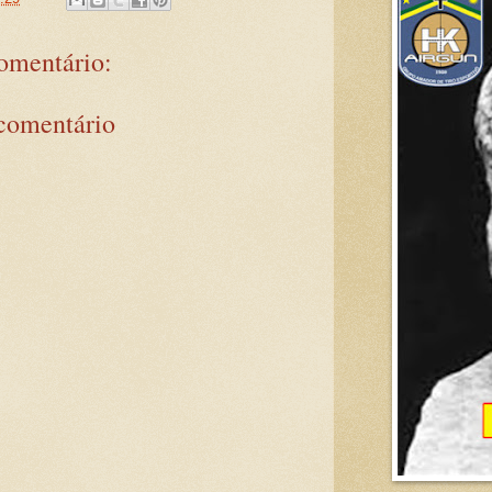
mentário:
comentário