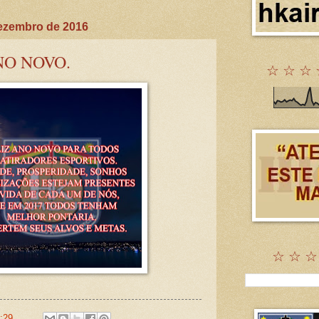
ezembro de 2016
NO NOVO.
☆ ☆ ☆ 
☆ ☆ ☆
:29