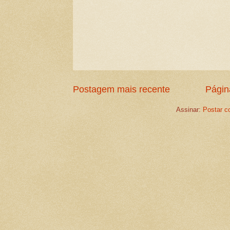
Postagem mais recente
Página
Assinar:
Postar c