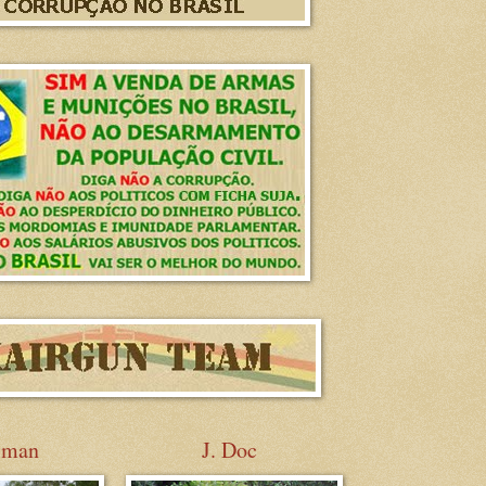
sman
J. Doc