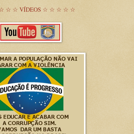
☆ ☆ ☆ VÍDEOS ☆ ☆ ☆ ☆ ☆