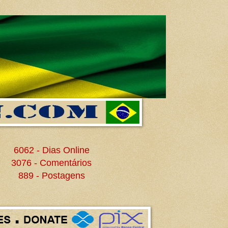
6062 - Dias Online
3076 - Comentários
889 - Postagens