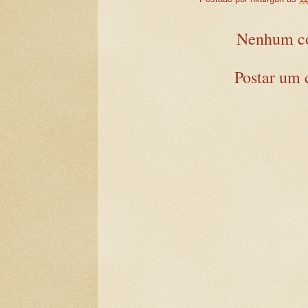
Nenhum co
Postar um 