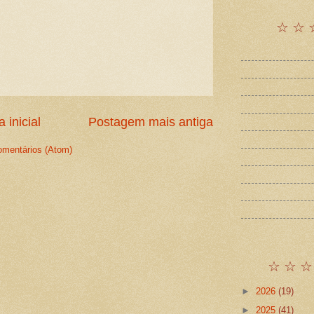
☆ ☆ 
 inicial
Postagem mais antiga
omentários (Atom)
☆ ☆ ☆
►
2026
(19)
►
2025
(41)