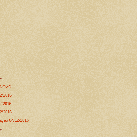
5)
 NOVO.
12/2016
2/2016.
12/2016.
zação 04/12/2016
8)