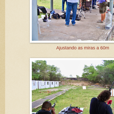
Ajustando as miras a 60m