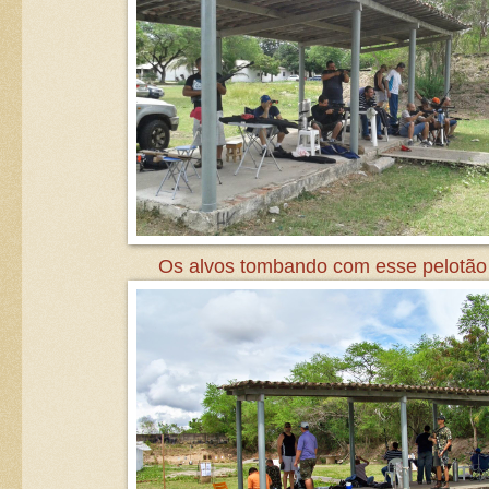
Os alvos tombando com esse pelotão d