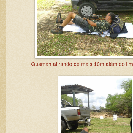
Gusman atirando de mais 10m além do limi