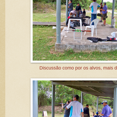
Discussão como por os alvos, mais di