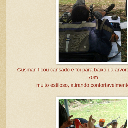
Gusman ficou cansado e foi para baixo da arvor
70m
muito estiloso, atirando confortavelment