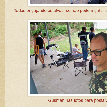
Todos engajando os alvos, só não podem gritar o
Gusman nas fotos para postar.