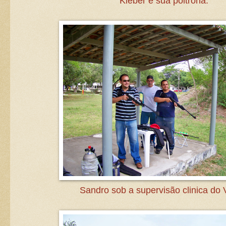
Kleber e sua poltrona.
Sandro sob a supervisão clinica do V