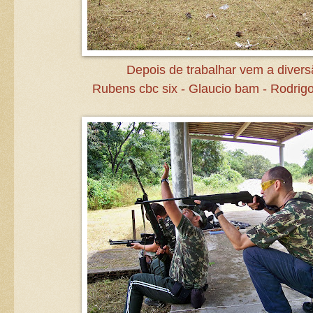
Depois de trabalhar vem a divers
Rubens cbc six - Glaucio bam - Rodrig