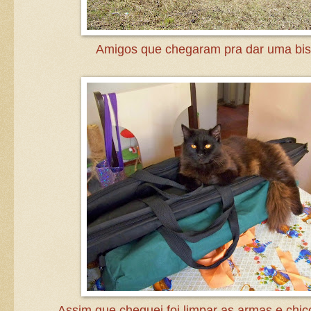
Amigos que chegaram pra dar uma bi
Assim que cheguei foi limpar as armas e chico