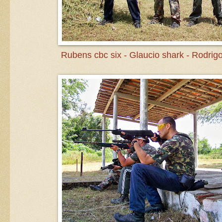
Rubens cbc six - Glaucio shark - Rodrig