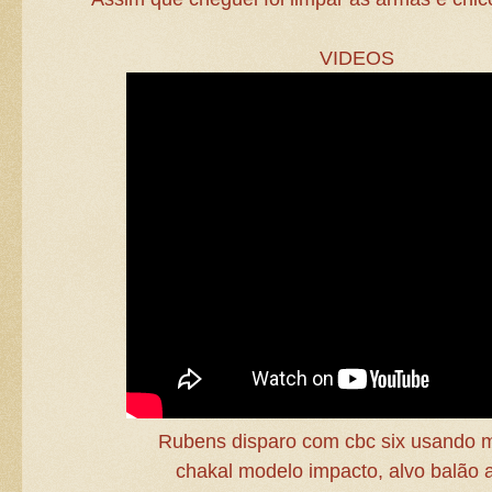
VIDEOS
Rubens disparo com cbc six usando 
chakal modelo impacto, alvo balão