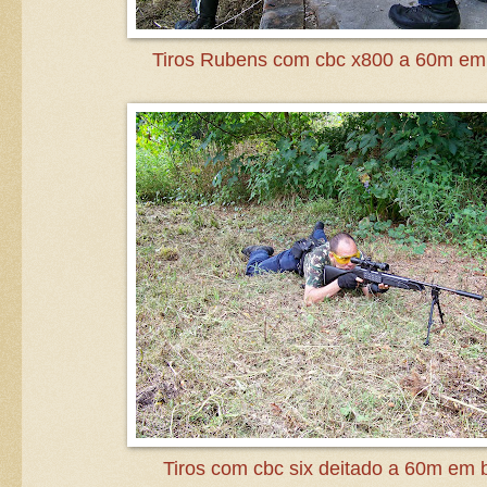
Tiros Rubens com cbc x800 a 60m em
Tiros com cbc six deitado a 60m em 