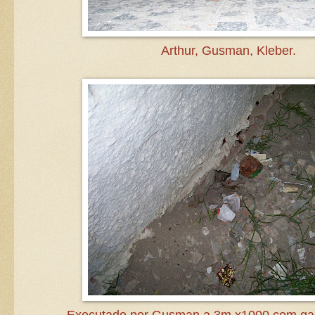
Arthur, Gusman, Kleber.
Executado por Gusman a 3m x1000 com ga