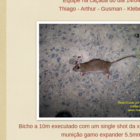
Equipe na caçada do dia 14/0
Thiago - Arthur - Gusman - Klebe
Bicho a 10m executado com um single shot da
munição gamo expander 5.5m