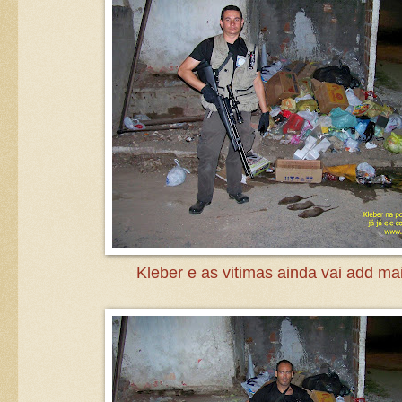
Kleber e as vitimas ainda vai add mai