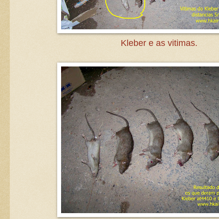
Kleber e as vitimas.