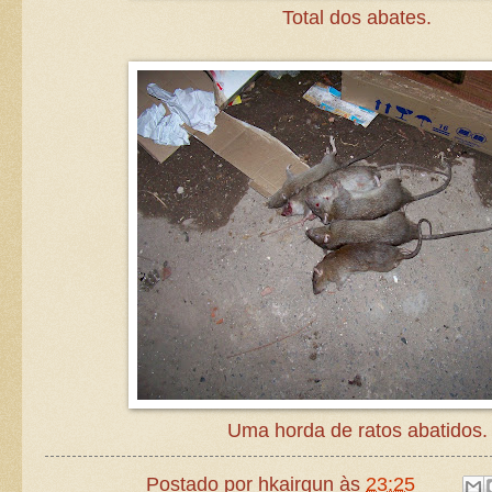
Total dos abates.
Uma horda de ratos abatidos.
Postado por
hkairgun
às
23:25