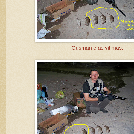
Gusman e as vitimas.