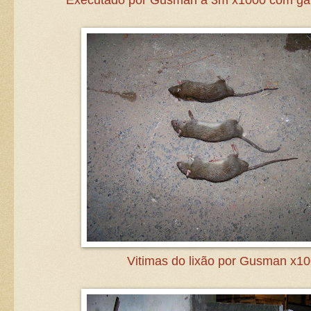
Vitimas do lixão por Gusman x1