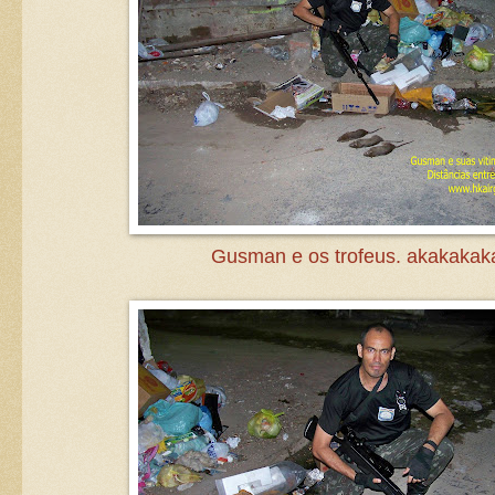
Gusman e os trofeus. akakakak