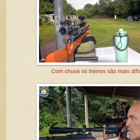
Com chuva os treinos são mais difí