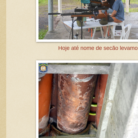
Hoje até nome de secão levamo