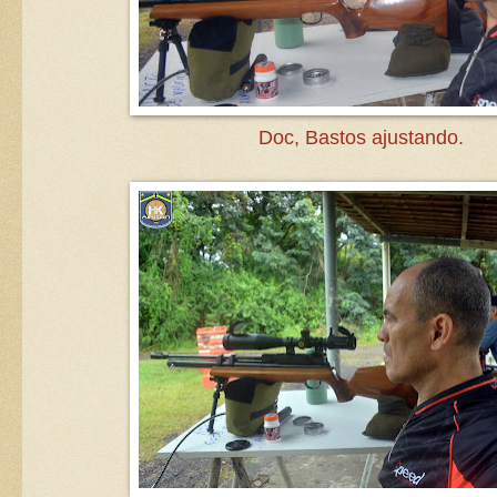
Doc, Bastos ajustando.