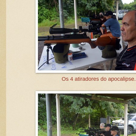
Os 4 atiradores do apocalipse.