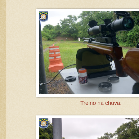
Treino na chuva.