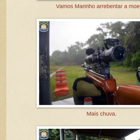
Vamos Marinho arrebentar a moe
Mais chuva.