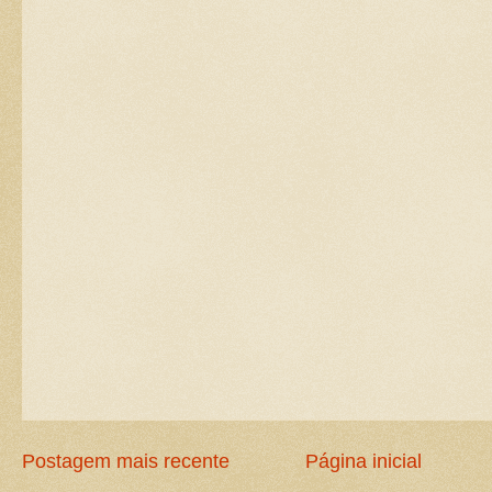
Postagem mais recente
Página inicial