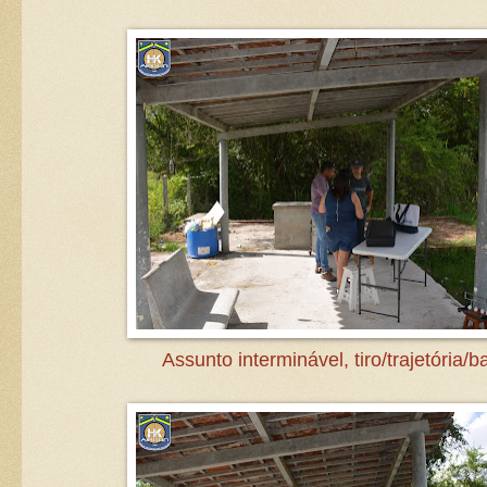
Assunto interminável, tiro/trajetória/ba