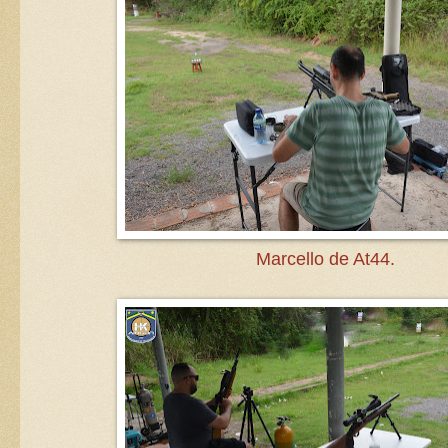
Marcello de At44.