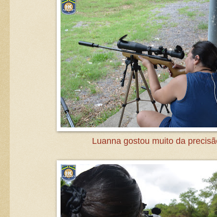
Luanna gostou muito da precisã