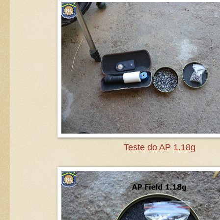
Teste do AP 1.18g