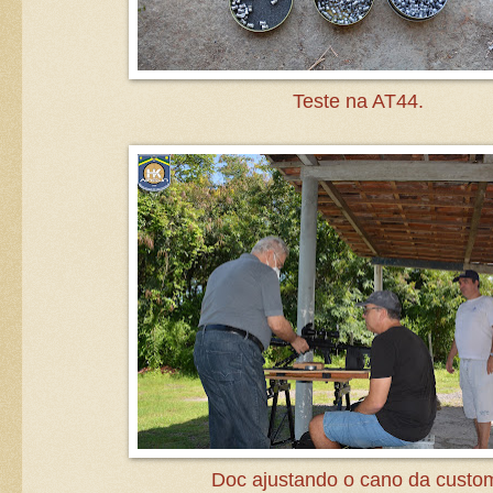
Teste na AT44.
Doc ajustando o cano da custo