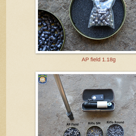
AP field 1.18g