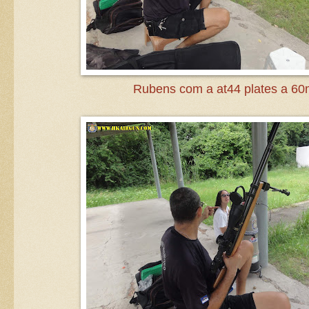
Rubens com a at44 plates a 6