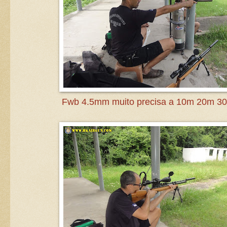
Fwb 4.5mm muito precisa a 10m 20m 3