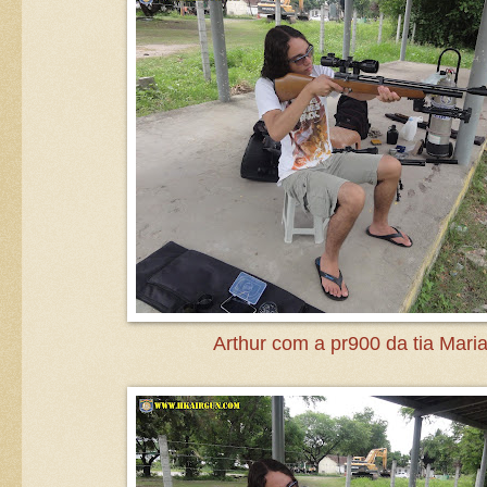
Arthur com a pr900 da tia Maria