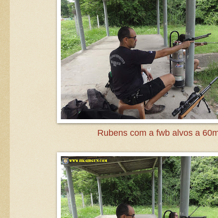
Rubens com a fwb alvos a 60