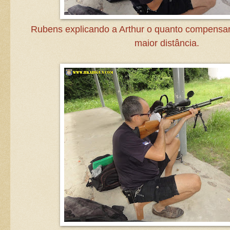
Rubens explicando a Arthur o quanto compensar
maior distância.