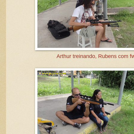
Arthur treinando, Rubens com f