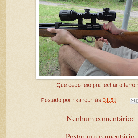
Que dedo feio pra fechar o ferrol
Postado por
hkairgun
às
01:51
Nenhum comentário:
Postar um comentário