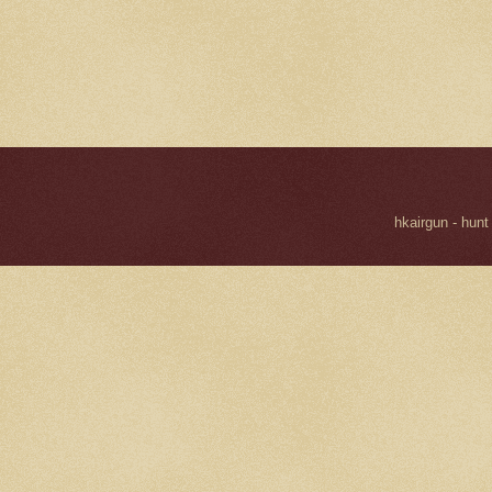
hkairgun - hunt