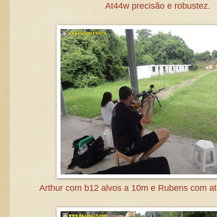
At44w precisão e robustez.
Arthur com b12 alvos a 10m e Rubens com at