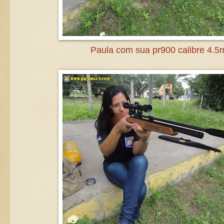
Paula com sua pr900 calibre 4.