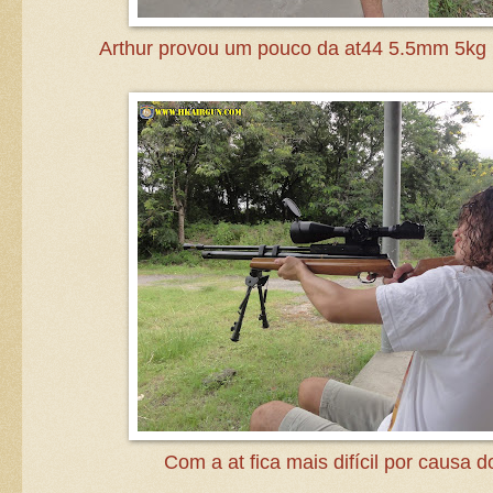
Arthur provou um pouco da at44 5.5mm 5kg
Com a at fica mais difícil por causa d