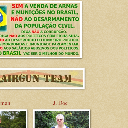
sman
J. Doc