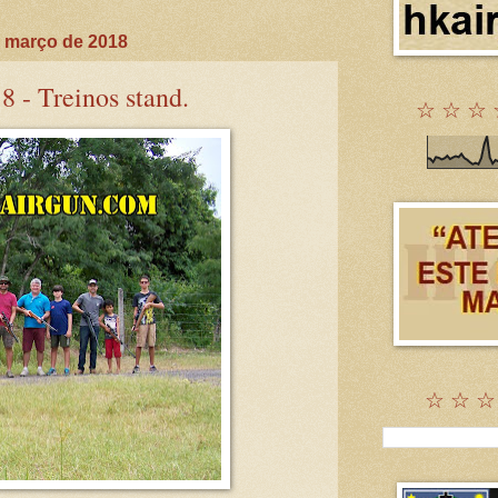
 março de 2018
8 - Treinos stand.
☆ ☆ ☆ 
☆ ☆ ☆