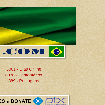
6061 - Dias Online
3076 - Comentários
889 - Postagens