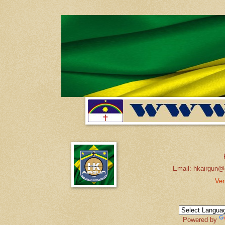
Email: hkairgun@
Ver
Powered by