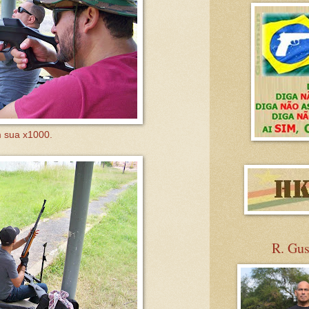
 sua x1000.
R. Gu