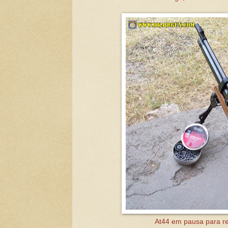
At44 em pausa para rep