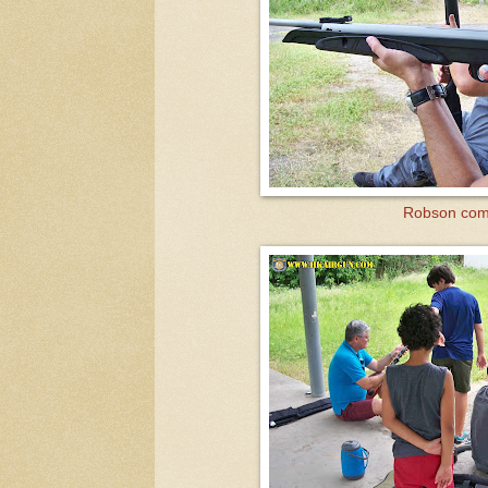
Robson com