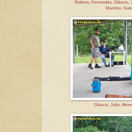
Rubens, Fernandes, Gláucio, J
Marinho, Gabr
Gláucio, João, Alexe