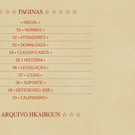
☆ ☆ ☆ PAGINAS ☆ ☆ ☆ ☆ ☆
• INICIAL •
01 • NORMAS •
02 • ATIRADORES •
03 • DOWNLOADS •
04 • CLASSIFICADOS •
05 • HISTÓRIA •
06 • LEGISLAÇÃO •
07 • LOJAS •
08 • SUPORTE •
09 • REFERENDO 2005 •
10 • CALENDÁRIO •
 ARQUIVO HKAIRGUN ☆ ☆ ☆