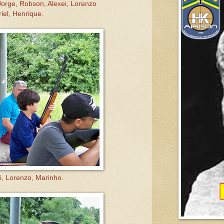
orge, Robson, Alexei, Lorenzo
iel, Henrique.
i, Lorenzo, Marinho.