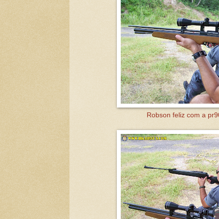
Robson feliz com a pr9