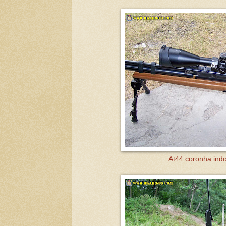
At44 coronha indo