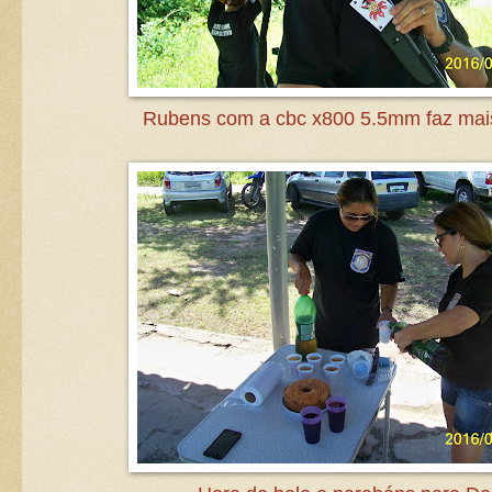
Rubens com a cbc x800 5.5mm faz mai