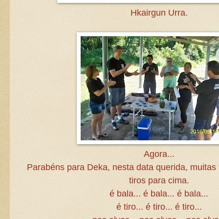
Hkairgun Urra.
Agora...
Parabéns para Deka, nesta data querida, muitas f
tiros para cima.
é bala... é bala... é bala...
é tiro... é tiro... é tiro...