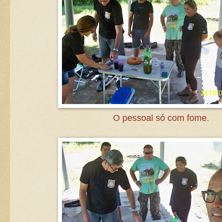
O pessoal só com fome.