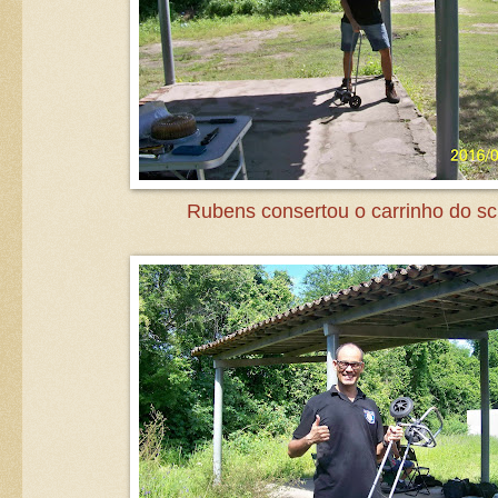
Rubens consertou o carrinho do s