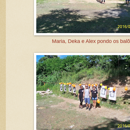
Maria, Deka e Alex pondo os balõ