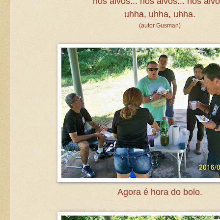
nos alvos... nos alvos... nos alvo
uhha, uhha, uhha.
(autor Gusman)
Agora é hora do bolo.