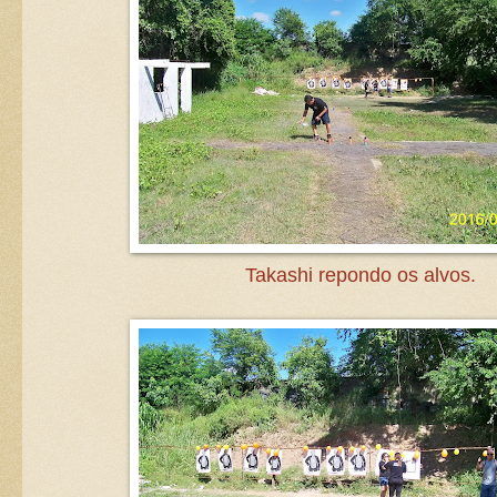
Takashi repondo os alvos.