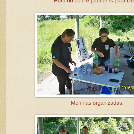
Hora do bolo e parabéns para De
Meninas organizadas.