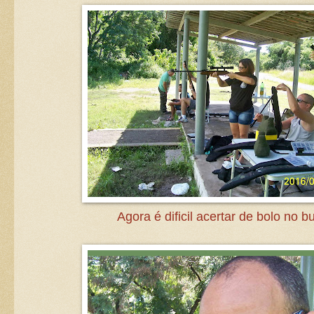
Agora é dificil acertar de bolo no b