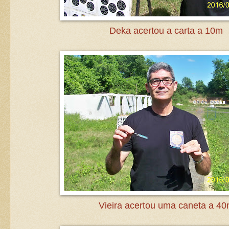
Deka acertou a carta a 10m
Vieira acertou uma caneta a 4