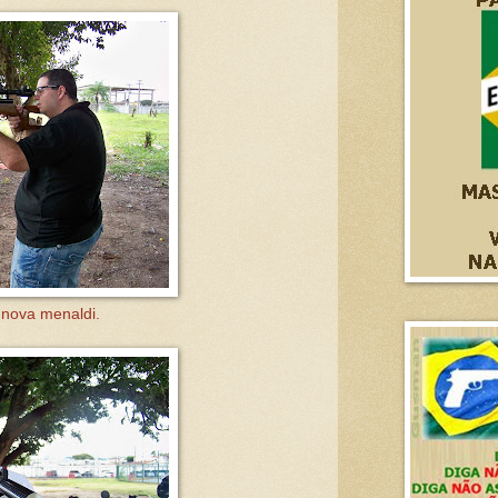
 nova menaldi.