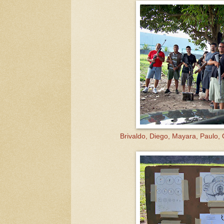
Brivaldo, Diego, Mayara, Paulo,