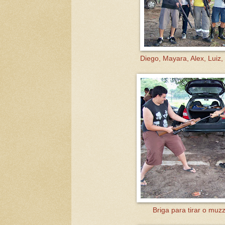
Diego, Mayara, Alex, Luiz, 
Briga para tirar o muz