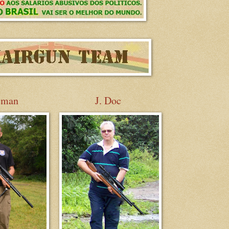
sman
J. Doc