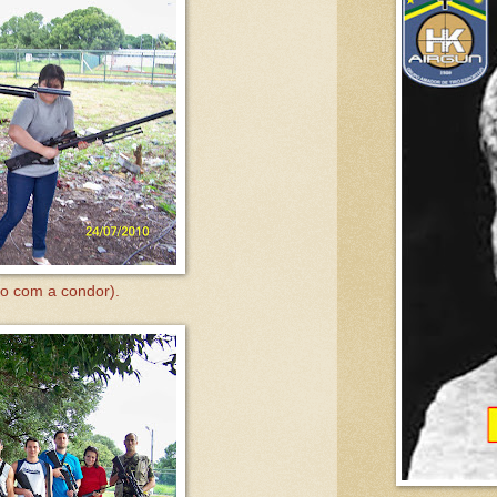
o com a condor).