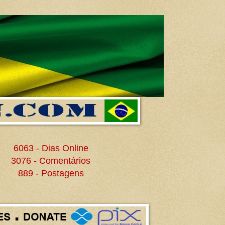
6063 - Dias Online
3076 - Comentários
889 - Postagens