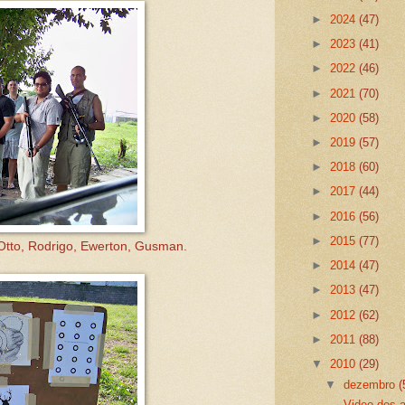
►
2024
(47)
►
2023
(41)
►
2022
(46)
►
2021
(70)
►
2020
(58)
►
2019
(57)
►
2018
(60)
►
2017
(44)
►
2016
(56)
►
2015
(77)
 Otto, Rodrigo, Ewerton, Gusman.
►
2014
(47)
►
2013
(47)
►
2012
(62)
►
2011
(88)
▼
2010
(29)
▼
dezembro
(
Video dos 