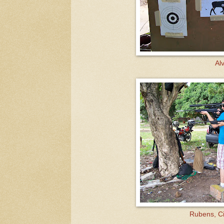
Al
Rubens, Ci