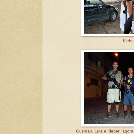
Klebe
Gusman, Lula e Kleber "agora já