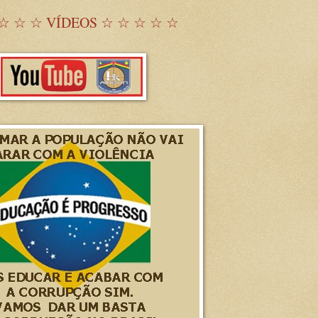
☆ ☆ ☆ VÍDEOS ☆ ☆ ☆ ☆ ☆