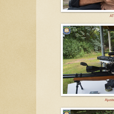
AT
Ajuste