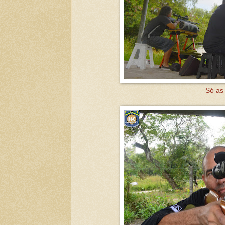
Só as