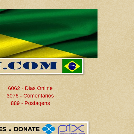
6062 - Dias Online
3076 - Comentários
889 - Postagens