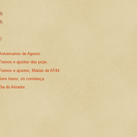
3)
4)
4)
Aniversarios de Agosto.
Treinos e ajustes das pcps.
Treinos e ajustes, Matias de AT44.
Sem treino, só comilança.
ia do Atirador.