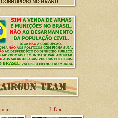
sman
J. Doc