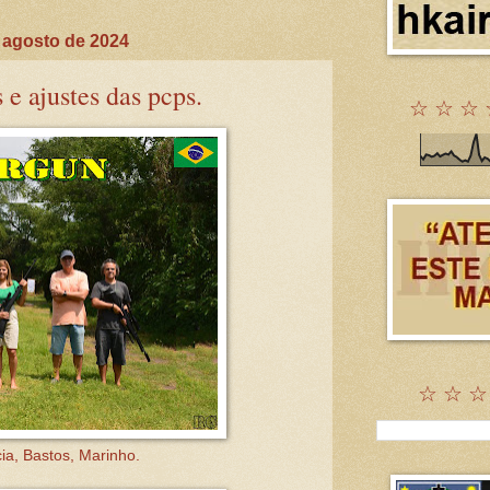
 agosto de 2024
e ajustes das pcps.
☆ ☆ ☆ 
☆ ☆ ☆
a, Bastos, Marinho.