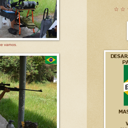
☆ ☆ 
e vamos.