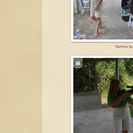
Vamos qu