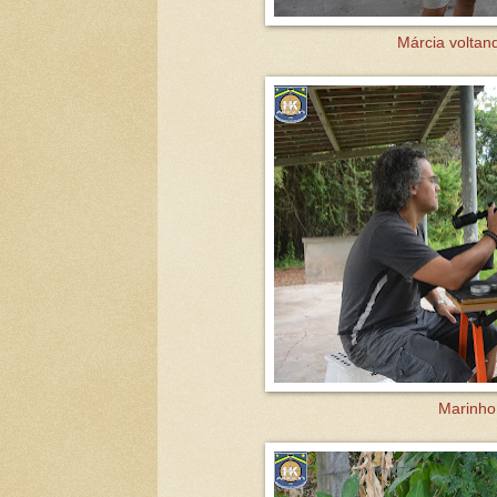
Márcia voltand
Marinho