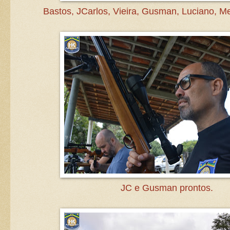
Bastos, JCarlos, Vieira, Gusman, Luciano, Me
JC e Gusman prontos.