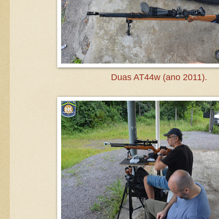
Duas AT44w (ano 2011).