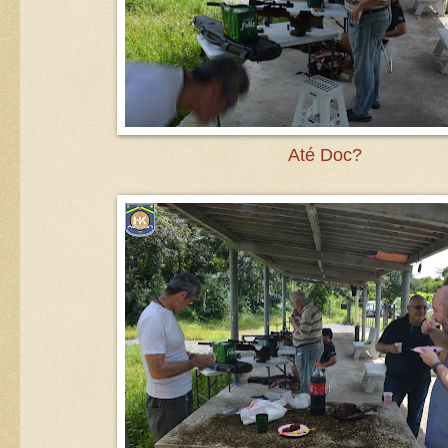
Até Doc?