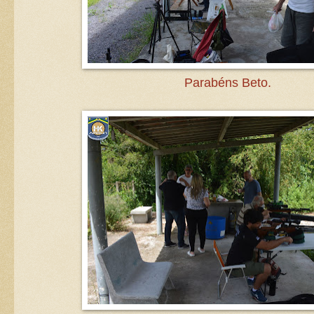
Parabéns Beto.