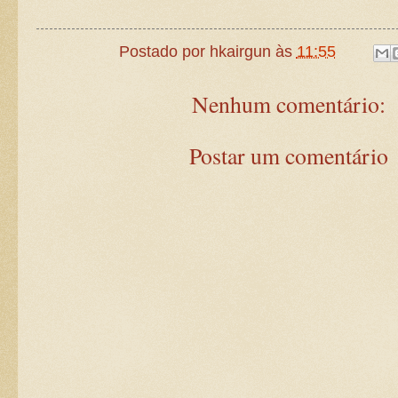
Postado por
hkairgun
às
11:55
Nenhum comentário:
Postar um comentário