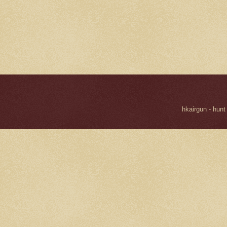
hkairgun - hunt