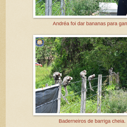
Andréa foi dar bananas para gan
Baderneiros de barriga cheia.