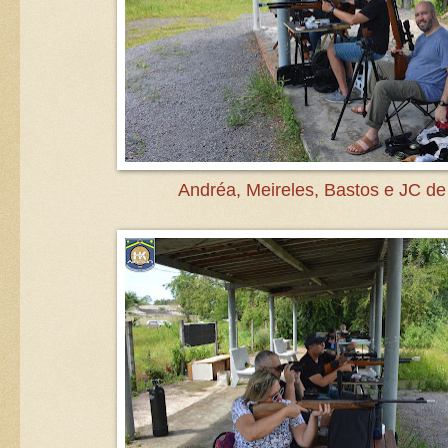
Andréa, Meireles, Bastos e JC de 