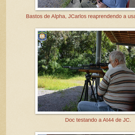
Bastos de Alpha, JCarlos reaprendendo a usa
Doc testando a At44 de JC.