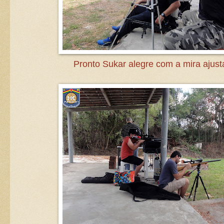
Pronto Sukar alegre com a mira ajust