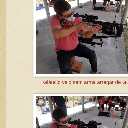
Gláucio veio sem arma arregar de G