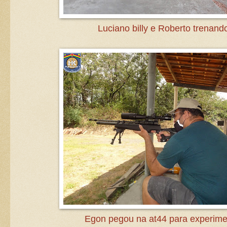
Luciano billy e Roberto trenand
Egon pegou na at44 para experime