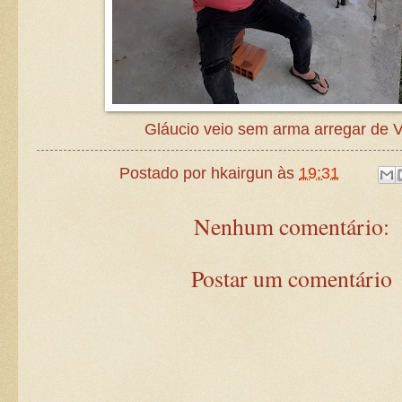
Gláucio veio sem arma arregar de Vi
Postado por
hkairgun
às
19:31
Nenhum comentário:
Postar um comentário