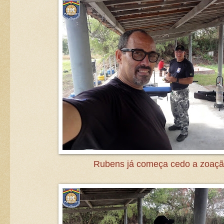
Rubens já começa cedo a zoaçã