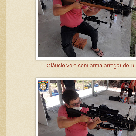
Gláucio veio sem arma arregar de R