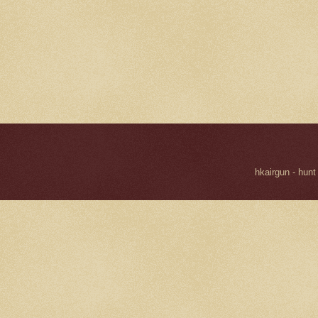
hkairgun - hunt