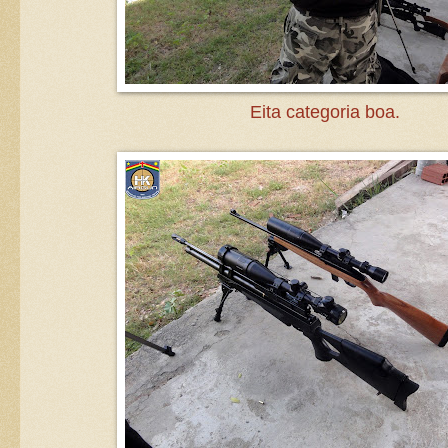
Eita categoria boa.