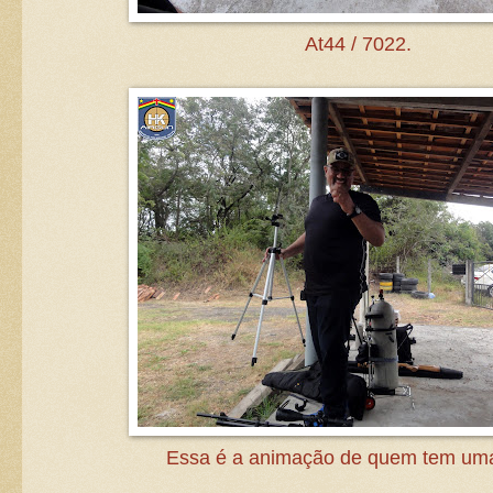
At44 / 7022.
Essa é a animação de quem tem uma