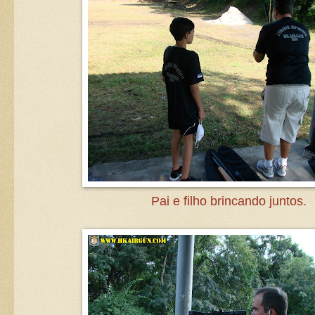
Pai e filho brincando juntos.