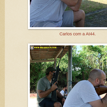
Carlos com a At44.