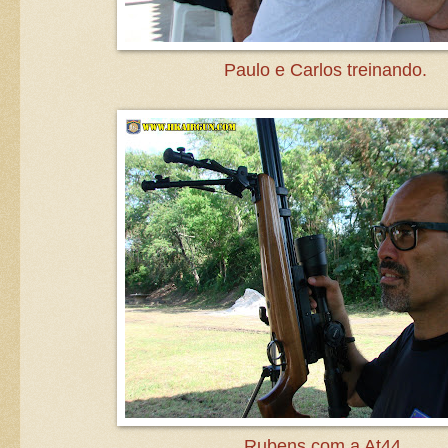
Paulo e Carlos treinando.
Rubens com a At44.