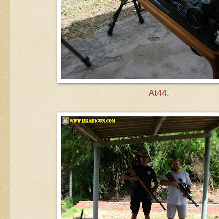
At44.