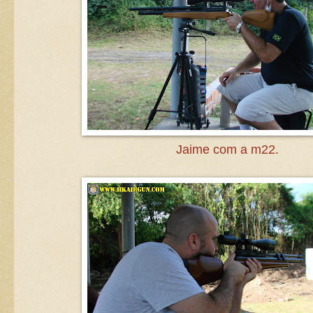
Jaime com a m22.