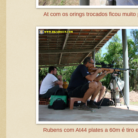
At com os orings trocados ficou muito 
Rubens com At44 plates a 60m é tiro 