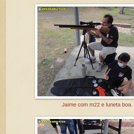
Jaime com m22 e luneta boa.