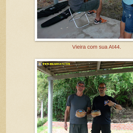
Vieira com sua At44.