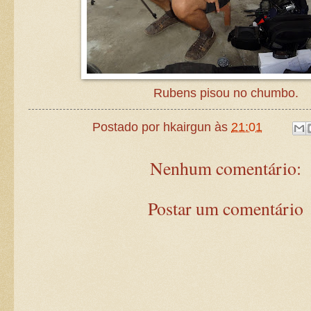
Rubens pisou no chumbo.
Postado por
hkairgun
às
21:01
Nenhum comentário:
Postar um comentário