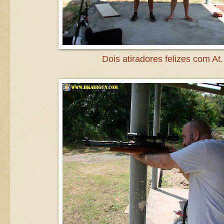
Dois atiradores felizes com At.