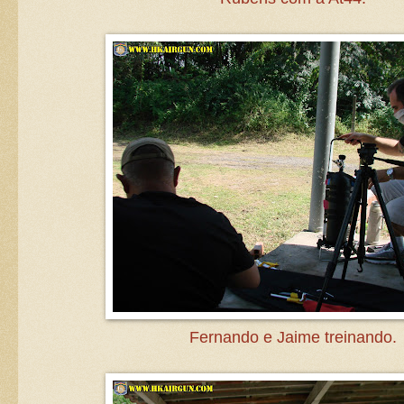
Fernando e Jaime treinando.