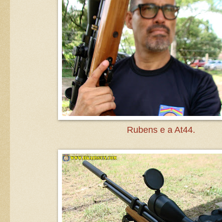
Rubens e a At44.