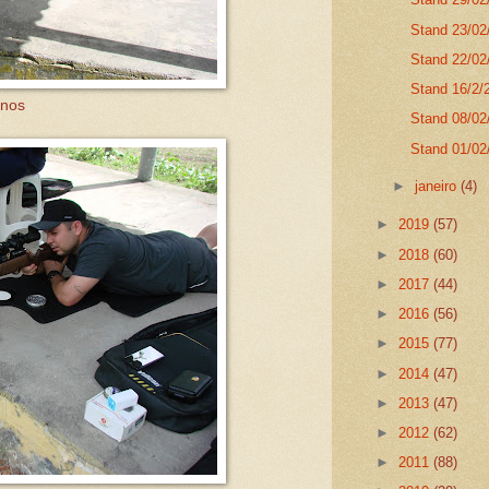
Stand 23/02
Stand 22/02/
Stand 16/2/2
inos
Stand 08/02/
Stand 01/02/
►
janeiro
(4)
►
2019
(57)
►
2018
(60)
►
2017
(44)
►
2016
(56)
►
2015
(77)
►
2014
(47)
►
2013
(47)
►
2012
(62)
►
2011
(88)