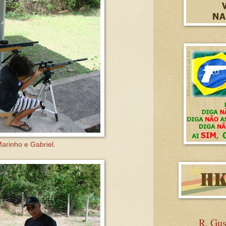
arinho e Gabriel.
R. Gu