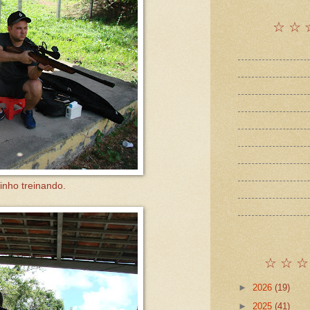
☆ ☆ 
inho treinando.
☆ ☆ ☆
►
2026
(19)
►
2025
(41)