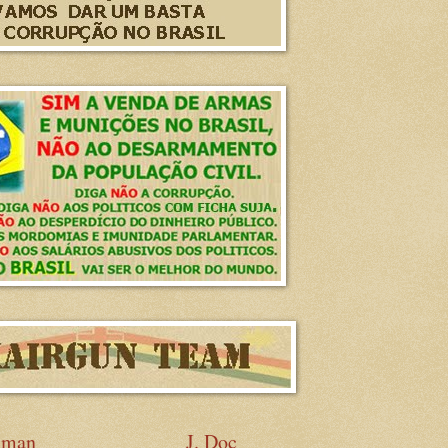
sman
J. Doc