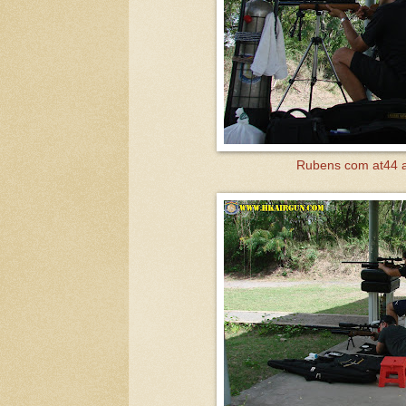
Rubens com at44 a