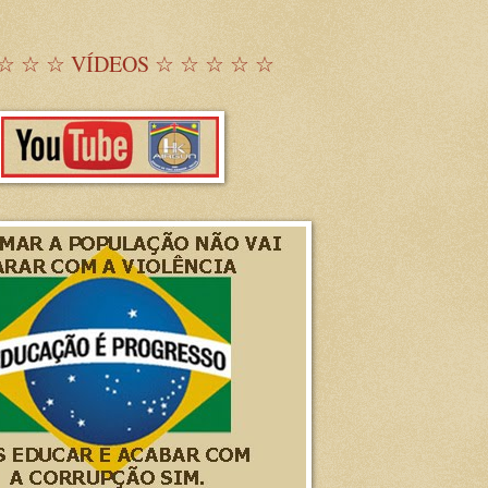
☆ ☆ ☆ VÍDEOS ☆ ☆ ☆ ☆ ☆