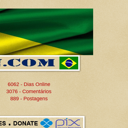
6062 - Dias Online
3076 - Comentários
889 - Postagens