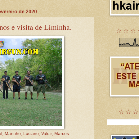
evereiro de 2020
nos e visita de Liminha.
☆ ☆ ☆ 
☆ ☆ ☆
, Marinho, Luciano, Valdir, Marcos.