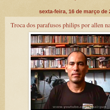
sexta-feira, 16 de março de
Troca dos parafusos philips por allen n