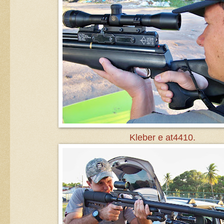
Kleber e at4410.