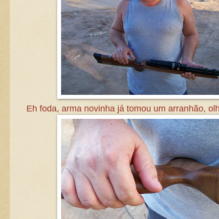
Eh foda, arma novinha já tomou um arranhão, olh