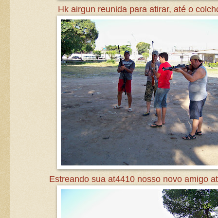
Hk airgun reunida para atirar, até o colch
Estreando sua at4410 nosso novo amigo ati