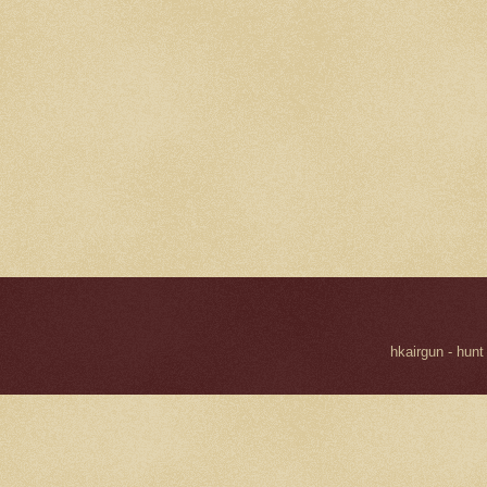
hkairgun - hunt