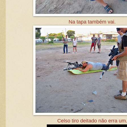
Na tapa também vai.
Celso tiro deitado não erra um