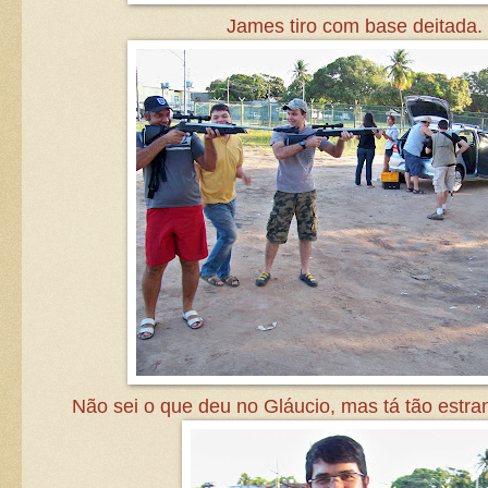
James tiro com base deitada.
Não sei o que deu no Gláucio, mas tá tão estr