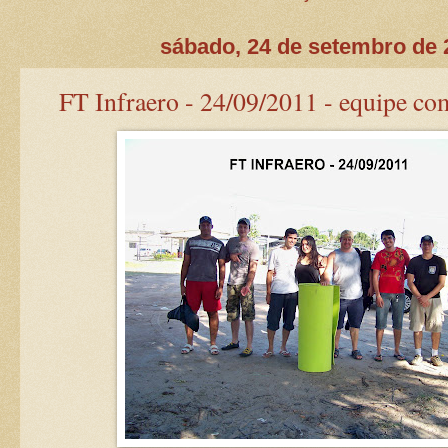
sábado, 24 de setembro de 
FT Infraero - 24/09/2011 - equipe co