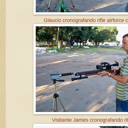
Glaucio cronografando rifle airforce 
Visitante James cronografando rif