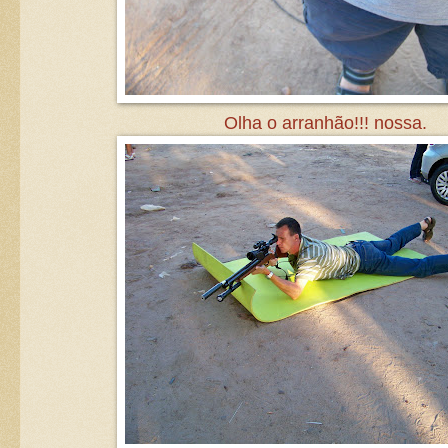
Olha o arranhão!!! nossa.