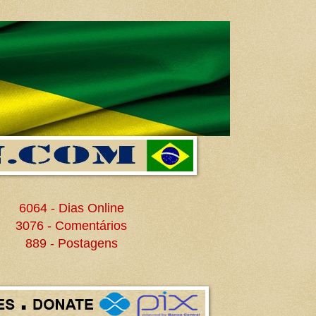
6064 - Dias Online
3076 - Comentários
889 - Postagens