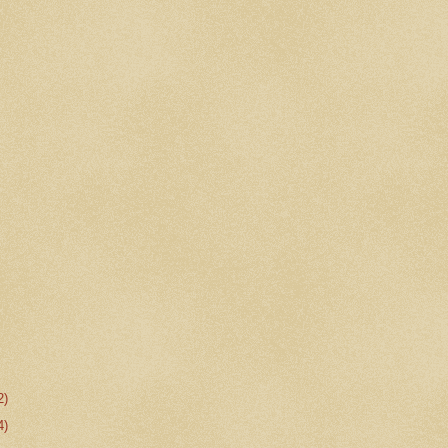
2)
4)