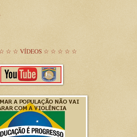
)
☆ ☆ ☆ VÍDEOS ☆ ☆ ☆ ☆ ☆