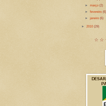
►
março
(2)
►
fevereiro
(6
►
janeiro
(6)
►
2010
(29)
☆ ☆ 