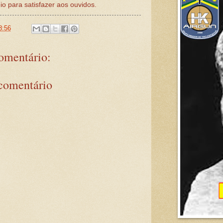
io para satisfazer aos ouvidos.
8:56
mentário:
comentário