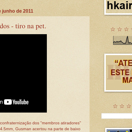
 junho de 2011
s - tiro na pet.
☆ ☆ ☆ 
☆ ☆ ☆
confraternização dos "membros atiradores"
 4.5mm, Gusman acertou na parte de baixo