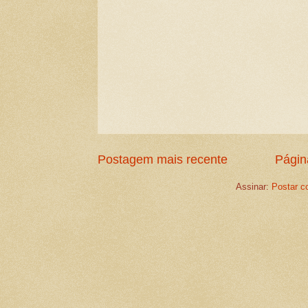
Postagem mais recente
Página
Assinar:
Postar c