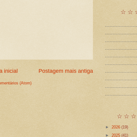
☆ ☆ 
 inicial
Postagem mais antiga
omentários (Atom)
☆ ☆ ☆
►
2026
(19)
►
2025
(41)